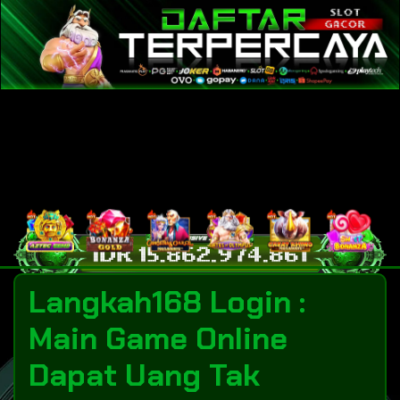
Langkah168 Login :
Main Game Online
Dapat Uang Tak